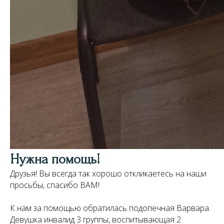
Нужна помощь!
Друзья! Вы всегда так хорошо откликаетесь на наши
просьбы, спасибо ВАМ!
К нам за помощью обратилась подопечная Варвара.
Девушка инвалид 3 группы, воспитывающая 2