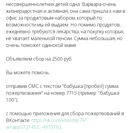
несовершеннолетних детей одна. Варвара-очень
жизнерадостная и активная, она сама пришла к нам в
офис за продуктовым набором, который по
возможности мы ей выдаем. Но помимо продуктов,
ежедневно требуются лекарства, на покупку которых,
не хватает маленькой пенсии. Сумма небольшая, но
очень поможет одинокой маме.
Объявляем сбор на 2500 руб.
Вы можете помочь:
отправив СМС с текстом "бабушка [пробел] сумма
пожертвования" на номер 7715 (пример: "бабушка
100");
с помощью приложения для сбора пожертвований в
ВКонтакте:
https://vk.com/volonter74?
w=app5727453_-4970193
;