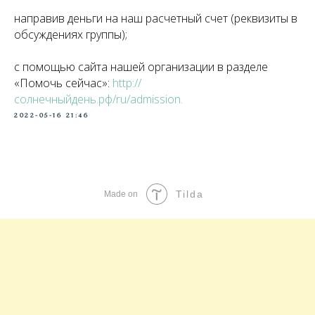
направив деньги на наш расчетный счет (реквизиты в
обсуждениях группы);
с помощью сайта нашей организации в разделе
«Помочь сейчас»:
http://
солнечныйдень.рф/ru/admission
.
2022-05-16 21:46
Tilda
Made on