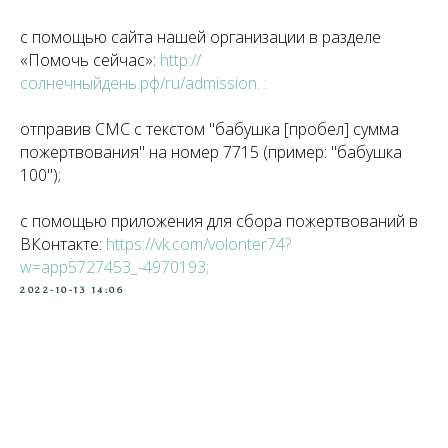
с помощью сайта нашей организации в разделе
«Помочь сейчас»:
http://
солнечныйдень.рф/ru/admission
. :
отправив СМС с текстом "бабушка [пробел] сумма
пожертвования" на номер 7715 (пример: "бабушка
100");
с помощью приложения для сбора пожертвований в
ВКонтакте:
https://vk.com/volonter74?
w=app5727453_-4970193
;
2022-10-13 14:06