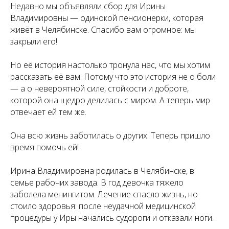
Недавно мы объявляли сбор для Ирины
Владимировны — одинокой пенсионерки, которая
живёт в Челябинске. Спасибо вам огромное: мы
закрыли его!
Но её история настолько тронула нас, что мы хотим
рассказать её вам. Потому что это история не о боли
— а о невероятной силе, стойкости и доброте,
которой она щедро делилась с миром. А теперь мир
отвечает ей тем же.
Она всю жизнь заботилась о других. Теперь пришло
время помочь ей!
Ирина Владимировна родилась в Челябинске, в
семье рабочих завода. В год девочка тяжело
заболела менингитом. Лечение спасло жизнь, но
стоило здоровья: после неудачной медицинской
процедуры у Иры начались судороги и отказали ноги.