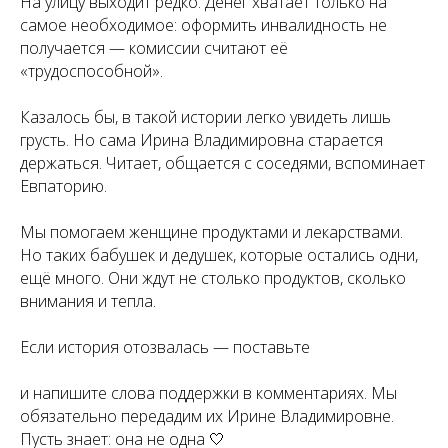
На улицу выходит редко. Денег хватает только на
самое необходимое: оформить инвалидность не
получается — комиссии считают её
«трудоспособной».
Казалось бы, в такой истории легко увидеть лишь
грусть. Но сама Ирина Владимировна старается
держаться. Читает, общается с соседями, вспоминает
Евпаторию.
Мы помогаем женщине продуктами и лекарствами.
Но таких бабушек и дедушек, которые остались одни,
ещё много. Они ждут не столько продуктов, сколько
внимания и тепла.
Если история отозвалась — поставьте
и напишите слова поддержки в комментариях. Мы
обязательно передадим их Ирине Владимировне.
Пусть знает: она не одна 🤍