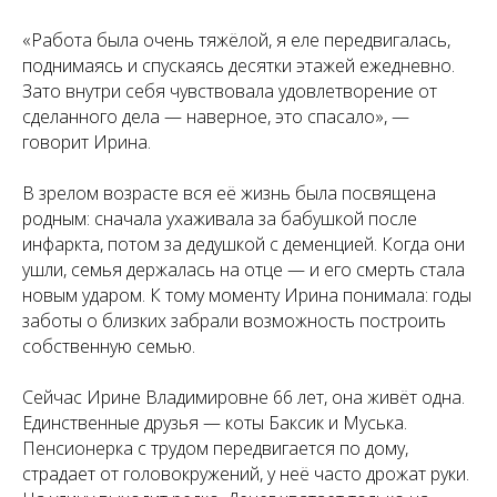
«Работа была очень тяжёлой, я еле передвигалась,
поднимаясь и спускаясь десятки этажей ежедневно.
Зато внутри себя чувствовала удовлетворение от
сделанного дела — наверное, это спасало», —
говорит Ирина.
В зрелом возрасте вся её жизнь была посвящена
родным: сначала ухаживала за бабушкой после
инфаркта, потом за дедушкой с деменцией. Когда они
ушли, семья держалась на отце — и его смерть стала
новым ударом. К тому моменту Ирина понимала: годы
заботы о близких забрали возможность построить
собственную семью.
Сейчас Ирине Владимировне 66 лет, она живёт одна.
Единственные друзья — коты Баксик и Муська.
Пенсионерка с трудом передвигается по дому,
страдает от головокружений, у неё часто дрожат руки.