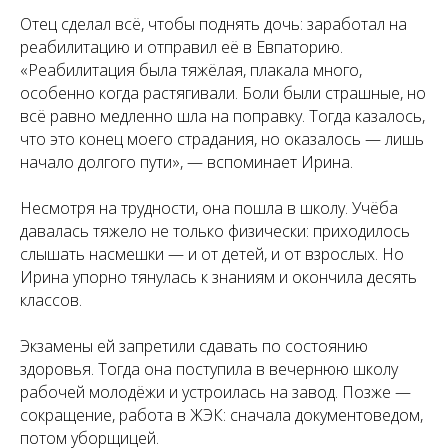
Отец сделал всё, чтобы поднять дочь: заработал на
реабилитацию и отправил её в Евпаторию.
«Реабилитация была тяжёлая, плакала много,
особенно когда растягивали. Боли были страшные, но
всё равно медленно шла на поправку. Тогда казалось,
что это конец моего страдания, но оказалось — лишь
начало долгого пути», — вспоминает Ирина.
Несмотря на трудности, она пошла в школу. Учёба
давалась тяжело не только физически: приходилось
слышать насмешки — и от детей, и от взрослых. Но
Ирина упорно тянулась к знаниям и окончила десять
классов.
Экзамены ей запретили сдавать по состоянию
здоровья. Тогда она поступила в вечернюю школу
рабочей молодёжи и устроилась на завод. Позже —
сокращение, работа в ЖЭК: сначала документоведом,
потом уборщицей.