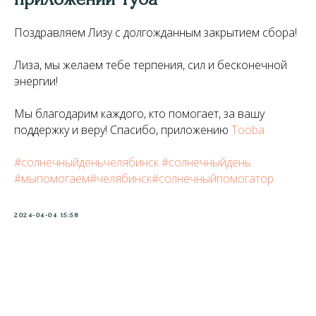
Поздравляем Лизу с долгожданным закрытием сбора!
Лиза, мы желаем тебе терпения, сил и бесконечной
энергии!
Мы благодарим каждого, кто помогает, за вашу
поддержку и веру! Спасибо, приложению
Tooba
#солнечныйденьчелябинск
#солнечныйдень
#мыпомогаем#челябинск#солнечныйпомогатор
2024-04-04 15:58