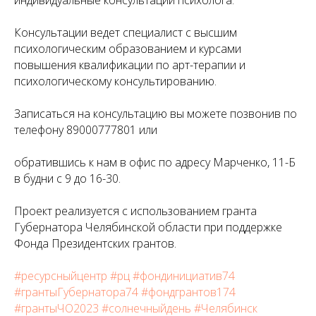
индивидуальные консультации психолога.
Консультации ведет специалист с высшим
психологическим образованием и курсами
повышения квалификации по арт-терапии и
психологическому консультированию.
Записаться на консультацию вы можете позвонив по
телефону 89000777801 или
обратившись к нам в офис по адресу Марченко, 11-Б
в будни с 9 до 16-30.
Проект реализуется с использованием гранта
Губернатора Челябинской области при поддержке
Фонда Президентских грантов.
#ресурсныйцентр
#рц
#фондинициатив74
#грантыГубернатора74
#фондгрантов174
#грантыЧО2023
#солнечныйдень
#Челябинск