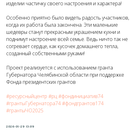
изделии частичку своего настроения и характера!
Особенно приятно было видеть радость участников,
когда их работа была закончена. Эти маленькие
шедевры станут прекрасным украшением кухни и
поднимут настроение всей семье. Ведь ничто так не
согревает сердце, как кусочек домашнего тепла,
созданный собственными руками!
Проект реализуется с использованием гранта
Губернатора Челябинской области при поддержке
Фонда президентских грантов
#ресурсныйцентр
#рц
#фондинициатив74
#грантыГубернатора74
#фондгрантов174
#грантыЧО2025
2026-01-29 13:09