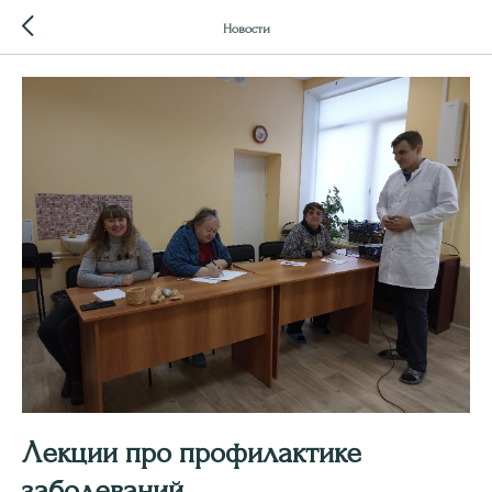
Новости
Лекции про профилактике
заболеваний