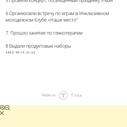
5.Провели концерт, посвященный празднику 9 мая
6.Организовли встречу по играм в Инклюзивном
молодежном Клубе «Наше место"
7. Прошло занятие по глинотерапии
8.Выдали продуктовые наборы
2022-05-13 21:45
Tilda
Made on