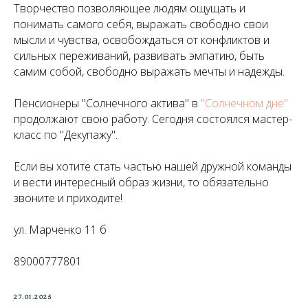
Творчество позволяющее людям ощущать и
понимать самого себя, выражать свободно свои
мысли и чувства, освобождаться от конфликтов и
сильных переживаний, развивать эмпатию, быть
самим собой, свободно выражать мечты и надежды.
Пенсионеры "Солнечного актива" в
"Солнечном дне"
продолжают свою работу. Сегодня состоялся мастер-
класс по "Декупажу".
Если вы хотите стать частью нашей дружной команды
и вести интересный образ жизни, то обязательно
звоните и приходите!
ул. Марченко 11 б
89000777801
27.01.2025