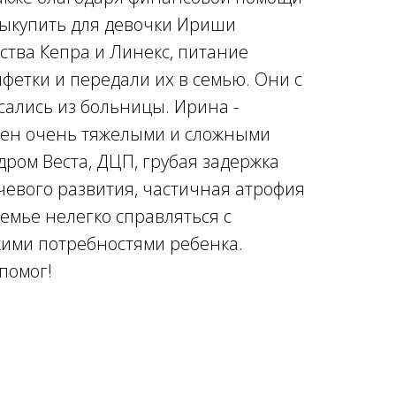
ыкупить для девочки Ириши
ства Кепра и Линекс, питание
лфетки и передали их в семью. Они с
ались из больницы. Ирина -
лен очень тяжелыми и сложными
ром Веста, ДЦП, грубая задержка
чевого развития, частичная атрофия
емье нелегко справляться с
ими потребностями ребенка.
 помог!