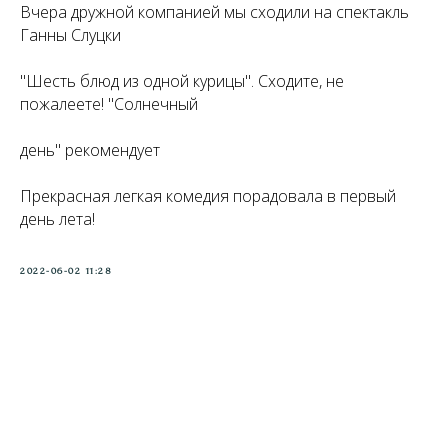
Вчера дружной компанией мы сходили на спектакль
Ганны Слуцки
"Шесть блюд из одной курицы". Сходите, не
пожалеете! "Солнечный
день" рекомендует
Прекрасная легкая комедия порадовала в первый
день лета!
2022-06-02 11:28