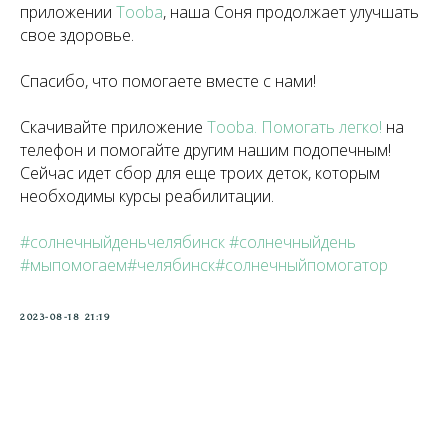
приложении
Tooba
, наша Соня продолжает улучшать
свое здоровье.
Спасибо, что помогаете вместе с нами!
Скачивайте приложение
Tooba. Помогать легко!
на
телефон и помогайте другим нашим подопечным!
Сейчас идет сбор для еще троих деток, которым
необходимы курсы реабилитации.
#солнечныйденьчелябинск
#солнечныйдень
#мыпомогаем#челябинск#солнечныйпомогатор
2023-08-18 21:19