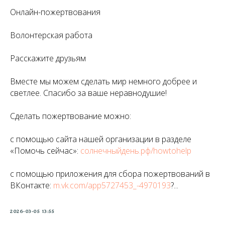
Онлайн-пожертвования
Волонтерская работа
Расскажите друзьям
Вместе мы можем сделать мир немного добрее и
светлее. Спасибо за ваше неравнодушие!
Сделать пожертвование можно:
с помощью сайта нашей организации в разделе
«Помочь сейчас»:
солнечныйдень.рф/howtohelp
с помощью приложения для сбора пожертвований в
ВКонтакте:
m.vk.com/app5727453_-4970193
?...
2026-03-05 13:55