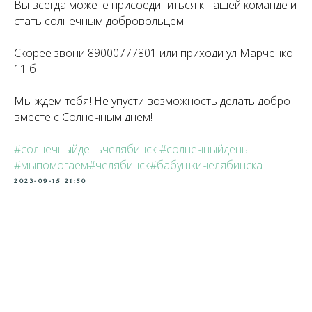
Вы всегда можете присоединиться к нашей команде и
стать солнечным добровольцем!
Скорее звони 89000777801 или приходи ул Марченко
11 б
Мы ждем тебя! Не упусти возможность делать добро
вместе с Солнечным днем!
#солнечныйденьчелябинск
#солнечныйдень
#мыпомогаем#челябинск#бабушкичелябинска
2023-09-15 21:50