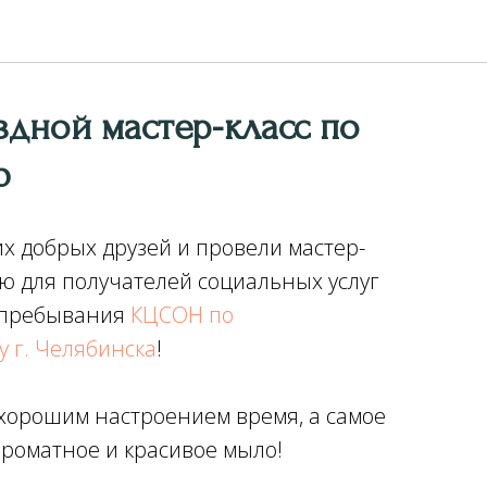
дной мастер-класс по
ю
х добрых друзей и провели мастер-
ю для получателей социальных услуг
 пребывания
КЦСОН по
 г. Челябинска
!
 хорошим настроением время, а самое
ароматное и красивое мыло!