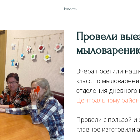
Новости
Провели выез
мыловарени
Вчера посетили наши
класс по мыловарени
отделения дневного
Центральному району
Провели с пользой и
главное изготовили 