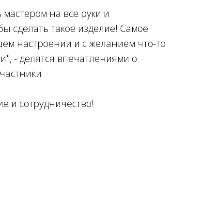
 мастером на все руки и
ы сделать такое изделие! Самое
шем настроении и с желанием что-то
и", - делятся впечатлениями о
участники
ие и сотрудничество!