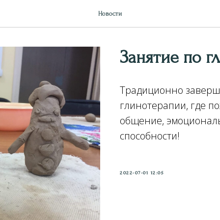
Новости
Занятие по г
Традиционно заверш
глинотерапии, где п
общение, эмоциональ
способности!
2022-07-01 12:05