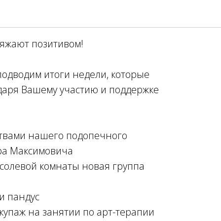
ти
яжают позитивом!
подводим итоги недели, которые
одаря Вашему участию и поддержке
ствами нашего подопечного
ра Максимовича
солевой комнаты новая группа
и пандус
купаж на занятии по арт-терапии