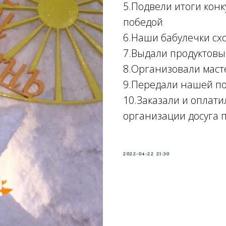
5.Подвели итоги конк
победой
6.Наши бабулечки схо
7.Выдали продуктов
8.Организовали маст
9.Передали нашей п
10.Заказали и оплат
организации досуга
2022-04-22 21:30