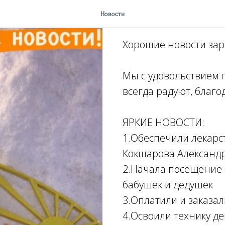
Яркие новос
Новости
Хорошие новости зар
Мы с удовольствием 
всегда радуют, благ
ЯРКИЕ НОВОСТИ:
1.Обеспечили лекар
Кокшарова Александ
2.Начала посещение 
бабушек и дедушек
3.Оплатили и заказал
4.Освоили технику де