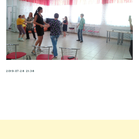
2019-07-28 21:38
Tilda
Made on