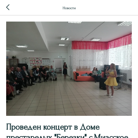
Новости
Проведен концерт в Доме
престарелых "Березки" с.Миасское