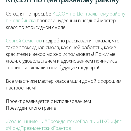
Сегодня, по просьбе
КЦСОН по Центральному району
г. Челябинска
провели чудесный выездной мастер-
класс по эпоксидной смоле!
Сергей Семёнов
подробно рассказал и показал, что
такое эпоксидная смола, как с ней работать, какие
красители и декор можно использовать! Пожилые
люди, с удовольствием и вдохновением принялись
творить и сделали свои будущие шедевры!
Все участники мастер класса ушли домой с хорошим
настроением!
Проект реализуется с использованием
Президентского гранта.
#солнечныйдень
#ПрезидентскиеГранты
#НКО
#фпг
#ФондПрезидентскихГрантов