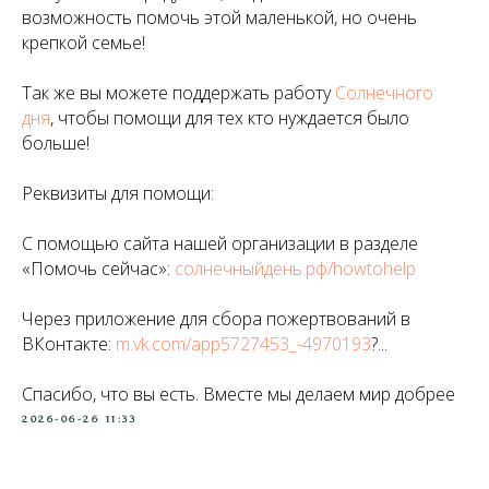
возможность помочь этой маленькой, но очень
крепкой семье!
Так же вы можете поддержать работу
Солнечного
дня
, чтобы помощи для тех кто нуждается было
больше!
Реквизиты для помощи:
С помощью сайта нашей организации в разделе
«Помочь сейчас»:
солнечныйдень.рф/howtohelp
Через приложение для сбора пожертвований в
ВКонтакте:
m.vk.com/app5727453_-4970193
?...
Спасибо, что вы есть. Вместе мы делаем мир добрее
2026-06-26 11:33