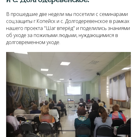
В прошедшие две недели мы посетили с семинарами
соц.защиты г.Копейск и с. Долгодеревенское в рамках
нашего проекта "Шаг вперёд" и поделились знаниями
об уходе за пожилыми людьми, нуждающимися в
долговременном уходе.