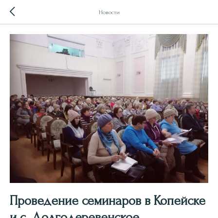
Новости
Проведение семинаров в Копейске
и с. Долгодеревенское.