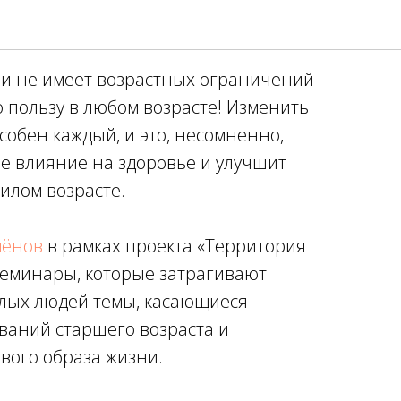
инары по ЗОЖ
и не имеет возрастных ограничений
 пользу в любом возрасте! Изменить
собен каждый, и это, несомненно,
е влияние на здоровье и улучшит
илом возрасте.
мёнов
в рамках проекта «Территория
семинары, которые затрагивают
лых людей темы, касающиеся
ваний старшего возраста и
вого образа жизни.