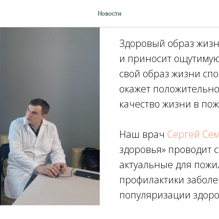
Провели сем
Новости
Здоровый образ жизн
и приносит ощутимую
свой образ жизни спо
окажет положительно
качество жизни в пож
Наш врач
Сергей Се
здоровья» проводит 
актуальные для пожи
профилактики заболе
популяризации здоро