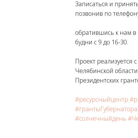
Записаться и принять
позвонив по телефон
обратившись к нам в 
будни с 9 до 16-30.
Проект реализуется 
Челябинской области
Президентских грант
#ресурсныйцентр
#р
#грантыГубернатора
#солнечныйдень
#Ч