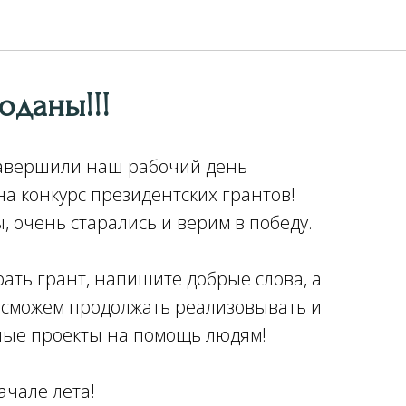
оданы!!!
завершили наш рабочий день
на конкурс президентских грантов!
 очень старались и верим в победу.
ать грант, напишите добрые слова, а
о сможем продолжать реализовывать и
ные проекты на помощь людям!
ачале лета!