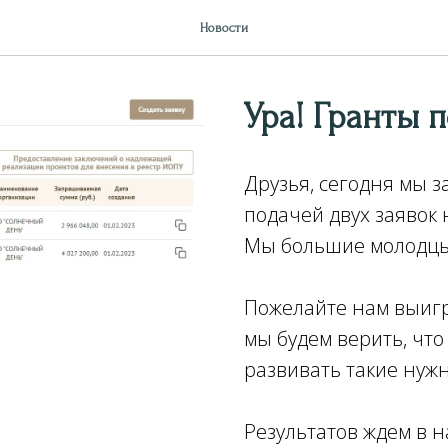
Новости
Ура! Гранты п
Друзья, сегодня мы 
подачей двух заявок 
Мы большие молодцы,
Пожелайте нам выигр
мы будем верить, чт
развивать такие нуж
Результатов ждем в н