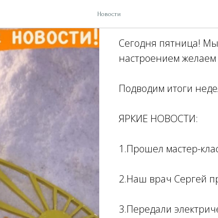
Яркие новос
Новости
Сегодня пятница! Мы
настроением желаем
Подводим итоги неде
ЯРКИЕ НОВОСТИ:
1.Прошел мастер-кла
2.Наш врач Сергей п
3.Передали электрич