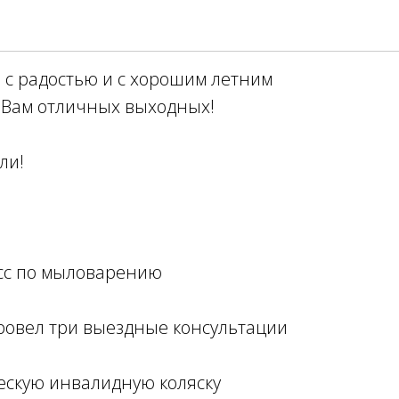
ти
 с радостью и с хорошим летним
 Вам отличных выходных!
ли!
сс по мыловарению
ровел три выездные консультации
ескую инвалидную коляску