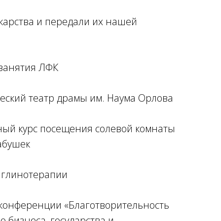
екарства и передали их нашей
занятия ЛФК
еский театр драмы им. Наума Орлова
ный курс посещения солевой комнаты
абушек
 глинотерапии
 конференции «Благотворительность
о бизнеса, государства и