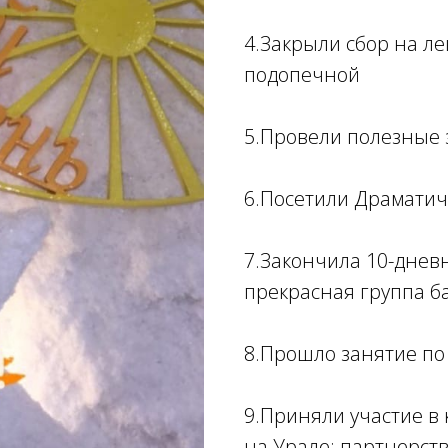
4.Закрыли сбор на л
подопечной
5.Провели полезные 
6.Посетили Драматич
7.Закончила 10-днев
прекрасная группа б
8.Прошло занятие по
9.Приняли участие в
на Урале: партнерств