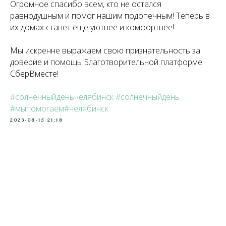
Огромное спасибо всем, кто не остался
равнодушным и помог нашим подопечным! Теперь в
их домах станет еще уютнее и комфортнее!
Мы искренне выражаем свою признательность за
доверие и помощь Благотворительной платформе
СберВместе!
#солнечныйденьчелябинск
#солнечныйдень
#мыпомогаем#челябинск
2023-08-15 21:18