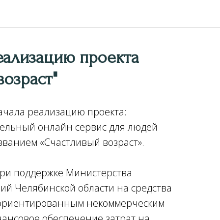
еализацию проекта
возраст"
ачала реализацию проекта:
тельный онлайн сервис для людей
званием «Счастливый возраст».
при поддержке Министерства
й Челябинской области на средства
 ориентированным некоммерческим
ансовое обеспечение затрат на