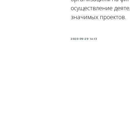
осуществление деяте
значимых проектов.
2020-09-29 14:13