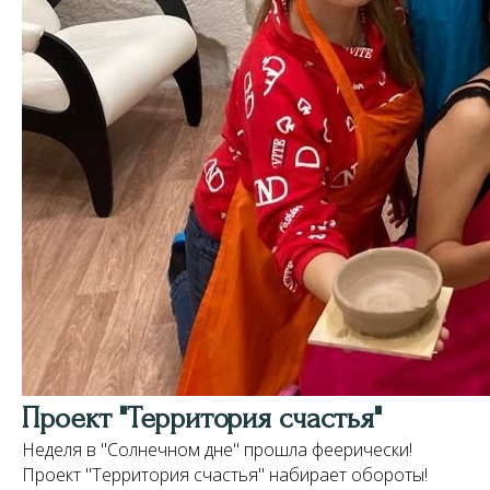
Проект "Территория счастья"
Неделя в "Солнечном дне" прошла феерически!
Проект "Территория счастья" набирает обороты!