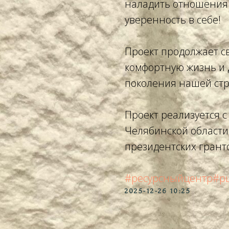
наладить отношения 
уверенность в себе!
Проект продолжает с
комфортную жизнь и 
поколения нашей ст
Проект реализуется 
Челябинской области
президентских грант
#ресурсныйцентр
#р
2025-12-26 10:25