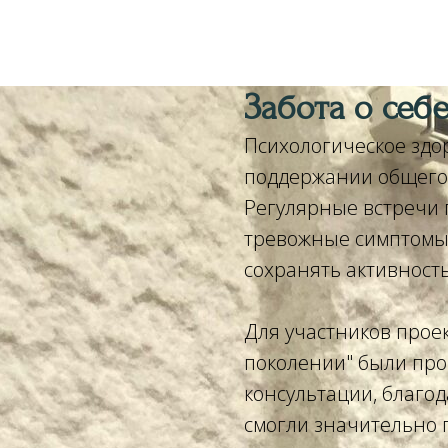
Забота о себе
Психологическое здо
поддержании общего
Регулярные встречи
тревожные симптомы
сохранять активность
Для участников прое
поколении" были пр
консультации, благо
смогли значительно 