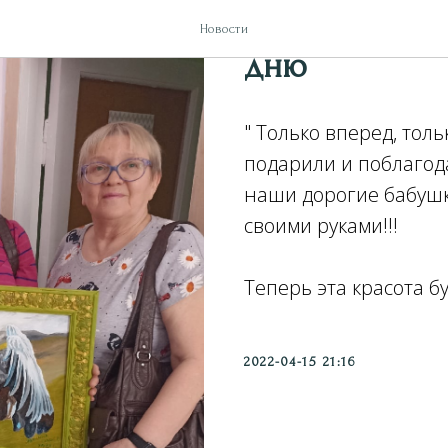
Слова благо
Новости
дню
" Только вперед, толь
подарили и поблагод
наши дорогие бабушк
своими руками!!!
Теперь эта красота б
2022-04-15 21:16