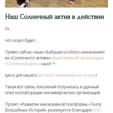
Наш Солнечный актив в действии
Ух…
что скоро будет…
Прямо сейчас наши «Бабушки особого назначения»
из «Солнечного актива»
общественной организации
«Солнечный день»
шьют 🪡
кукол для нашего
детского инклюзивного театра
!
Такая вот связь поколений получилась и удачный
опыт коллаборации некоммерческих организаций.
Проект «Развитие инклюзивной платформы «Театр
Волшебных Историй» реализуется благодаря
АНО